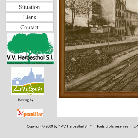
Situation
Liens
Contact
Hosting by
Copyright © 2009 by " V.V. Herbesthal S.I. " · Touts droits réservés · E