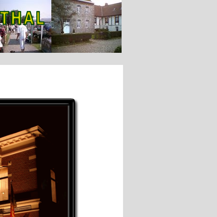
Marquee