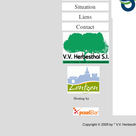
Situation
Liens
Contact
Hosting by
Copyright © 2009 by " V.V. Herbesth