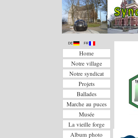
DE
FR
Home
Notre village
Notre syndicat
Projets
Ballades
Marche au puces
Musée
La vieille forge
Album photo