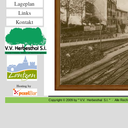
Lageplan
Links
Kontakt
Hosting by
Copyright © 2009 by " V.V. Herbesthal S.I. " · Alle Rec