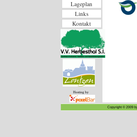
Lageplan
Links
Kontakt
Hosting by
Copyright © 2009 by