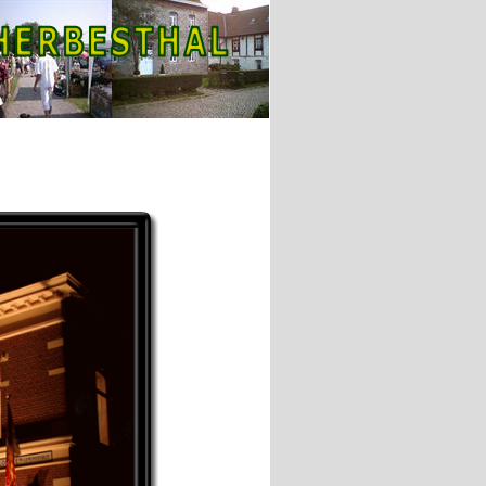
Marquee