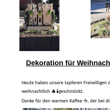
Dekoration für Weihnac
Heute haben unsere tapferen Freiwilligen
🎄🕯
weihnachtlich
geschmückt.
☕️
Danke für den warmen Kaffee
, der bei 