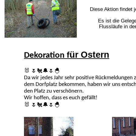
Diese Aktion findet 
Es ist die Geleg
Flussläufe in de
ür Ostern
Dekoration f
🐰
🌷🐔🔔🌷🐣
Da wir jedes Jahr sehr positive Rückmeldungen
dem Dorfplatz bekommen, haben wir uns entschi
den Platz zu verschönern.
Wir hoffen, dass es euch gefällt!
🐰
🌷🐔🔔🌷🐣