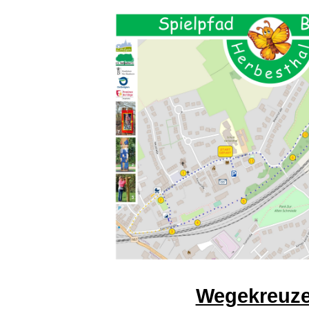
Wegekreuz